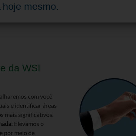
A hoje mesmo.
e da WSI
alharemos com você
is e identificar áreas
s mais significativos.
hada:
Elevamos o
e por meio de