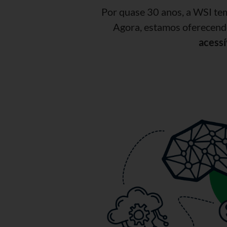
Por quase 30 anos, a WSI te
Agora, estamos oferecendo
acessí