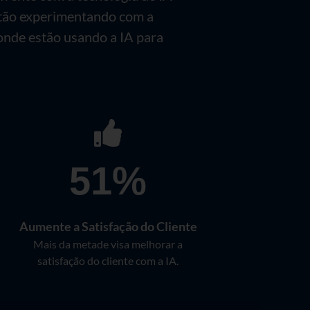
stão experimentando com a
nde estão usando a IA para
51%
Aumente a Satisfação do Cliente
Mais da metade visa melhorar a
satisfação do cliente com a IA.