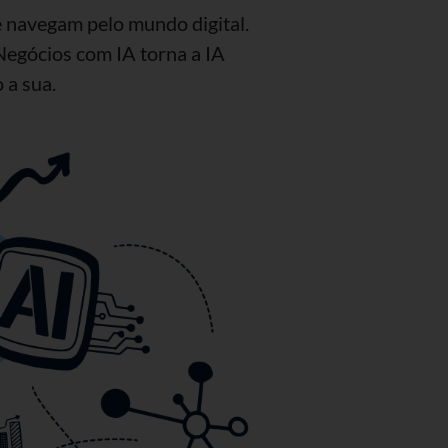
 navegam pelo mundo digital.
Negócios com IA torna a IA
 a sua.