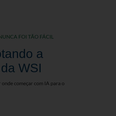
UNCA FOI TÃO FÁCIL
otando a
 da WSI
r onde começar com IA para o