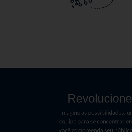
Revolucione
Imagine as possibilidades: um
equipe para se concentrar em
você compreenda seu público 