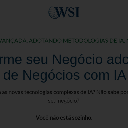
VANÇADA, ADOTANDO METODOLOGIAS DE IA, N
rme seu Negócio ad
e de Negócios com IA
 as novas tecnologias complexas de IA? Não sabe po
seu negócio?
Você não está sozinho.