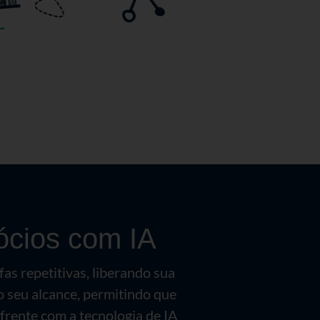
ócios com IA
fas repetitivas, liberando sua
o seu alcance, permitindo que
frente com a tecnologia de IA