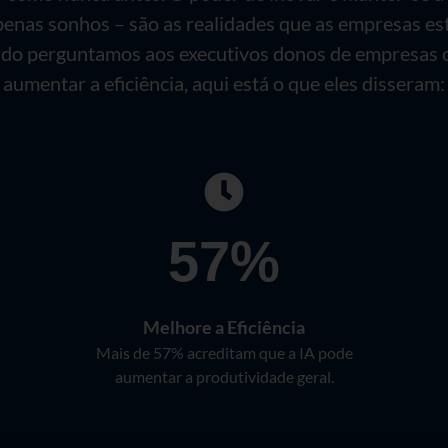
apenas sonhos – são as realidades que as empresas e
do perguntamos aos executivos donos de empresas o
aumentar a eficiência, aqui está o que eles disseram:
57%
Melhore a Eficiência
Mais de 57% acreditam que a IA pode
aumentar a produtividade geral.