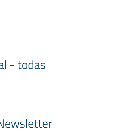
l - todas
 Newsletter