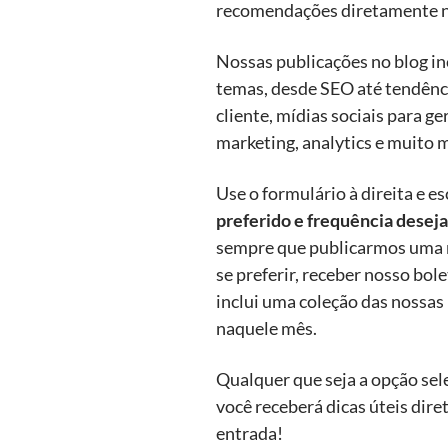
recomendações diretamente na
Nossas publicações no blog i
temas, desde SEO até tendên
cliente, mídias sociais para ge
marketing, analytics e muito m
Use o formulário à direita e e
preferido e frequência desej
sempre que publicarmos uma 
se preferir, receber nosso bo
inclui uma coleção das nossas
naquele mês.
Qualquer que seja a opção sele
você receberá dicas úteis dire
entrada!