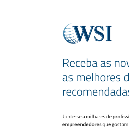
Receba as nov
as melhores d
recomendada
Junte-se a milhares de
profiss
empreendedores
que gostam 