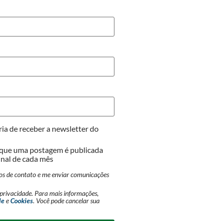
ia de receber a newsletter do
que uma postagem é publicada
nal de cada mês
dos de contato e me enviar comunicações
privacidade. Para mais informações,
de
e
Cookies
. Você pode cancelar sua