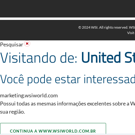
© 2024 WSI. All rights reserved. W
Visit
Pesquisar
Visitando de:
United S
Você pode estar interessad
marketing.wsiworld.com
Possui todas as mesmas informações excelentes sobre a WS
sua região.
CONTINUA A WWW.WSIWORLD.COM.BR