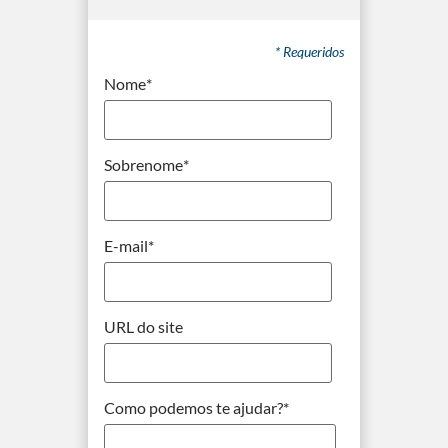
* Requeridos
Nome
*
Sobrenome
*
E-mail
*
URL do site
Como podemos te ajudar?
*