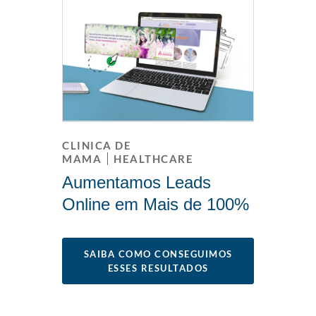
CLINICA DE
MAMA
HEALTHCARE
Aumentamos Leads
Online em Mais de 100%
SAIBA COMO CONSEGUIMOS
ESSES RESULTADOS