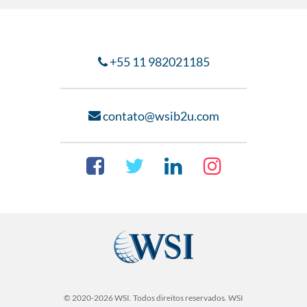
+55 11 982021185
contato
@wsib2u.com
© 2020-
2026
WSI. Todos direitos reservados. WSI