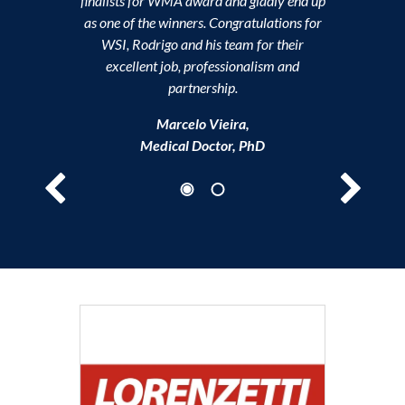
finalists for WMA award and gladly end up
as one of the winners. Congratulations for
WSI, Rodrigo and his team for their
excellent job, professionalism and
partnership.
Marcelo Vieira,
Medical Doctor, PhD