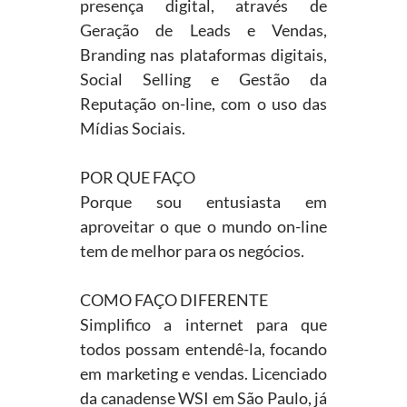
presença digital, através de
Geração de Leads e Vendas,
Branding nas plataformas digitais,
Social Selling e Gestão da
Reputação on-line, com o uso das
Mídias Sociais.
POR QUE FAÇO
Porque sou entusiasta em
aproveitar o que o mundo on-line
tem de melhor para os negócios.
COMO FAÇO DIFERENTE
Simplifico a internet para que
todos possam entendê-la, focando
em marketing e vendas. Licenciado
da canadense WSI em São Paulo, já