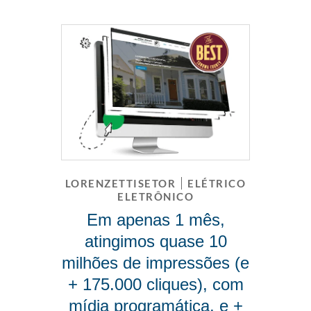
LORENZETTISETOR
ELÉTRICO
ELETRÔNICO
Em apenas 1 mês,
atingimos quase 10
milhões de impressões (e
+ 175.000 cliques), com
mídia programática, e +