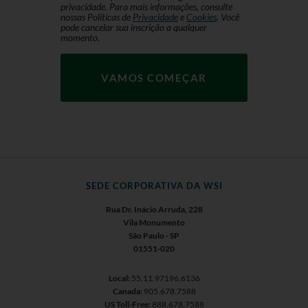
privacidade. Para mais informações, consulte
nossas Políticas de
Privacidade
e
Cookies
. Você
pode cancelar sua inscrição a qualquer
momento.
SEDE CORPORATIVA DA WSI
Rua Dr. Inácio Arruda, 228
Vila Monumento
São Paulo - SP
01551-020
Local:
55.11.97196.6136
Canada:
905.678.7588
US Toll-Free:
888.678.7588