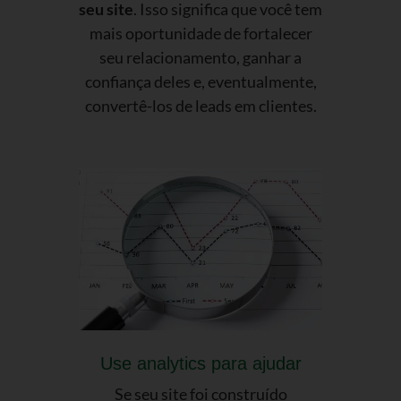
seu site
. Isso significa que você tem
mais oportunidade de fortalecer
seu relacionamento, ganhar a
confiança deles e, eventualmente,
convertê-los de leads em clientes.
Use analytics para ajudar
Se seu site foi construído