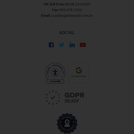
UK Toll-Free:
08.08.234.6105
Fax:
905.678.7242
Email:
contato@wsiworld.com.br
SOCIAL
Facebook
Twitter
LinkedIn
YouTube