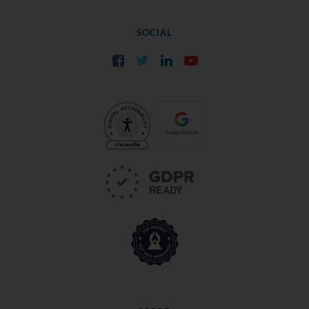
SOCIAL
Facebook
Twitter
LinkedIn
YouTube