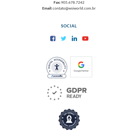
Fax:
905.678.7242
Email:
contato@wsiworld.com.br
SOCIAL
Facebook
Twitter
LinkedIn
YouTube