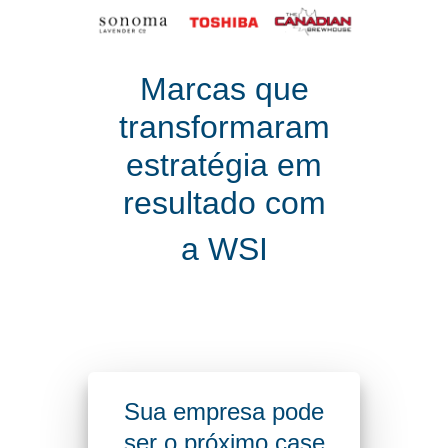
Marcas que
transformaram
estratégia em
resultado com
a WSI
Sua empresa pode
ser o próximo case