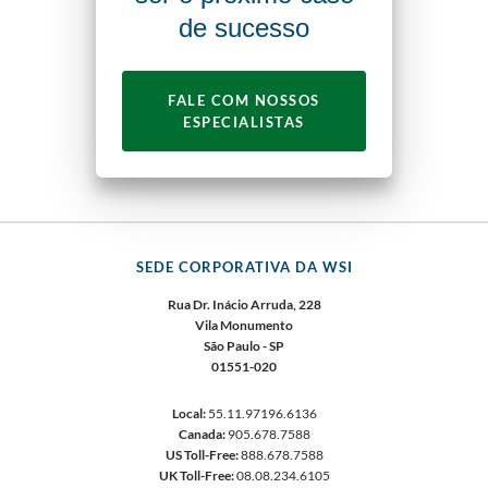
de sucesso
FALE COM NOSSOS
ESPECIALISTAS
SEDE CORPORATIVA DA WSI
Rua Dr. Inácio Arruda, 228
Vila Monumento
São Paulo - SP
01551-020
Local:
55.11.97196.6136
Canada:
905.678.7588
US Toll-Free:
888.678.7588
UK Toll-Free:
08.08.234.6105