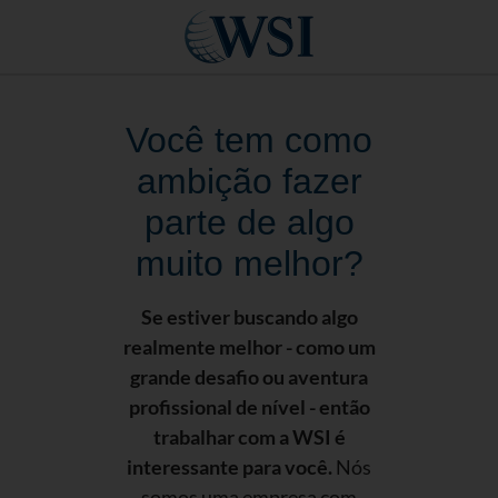
Você tem como
ambição fazer
parte de algo
muito melhor?
Se estiver buscando algo
realmente melhor - como um
grande desafio ou aventura
profissional de nível - então
trabalhar com a WSI é
interessante para você.
Nós
somos uma empresa com