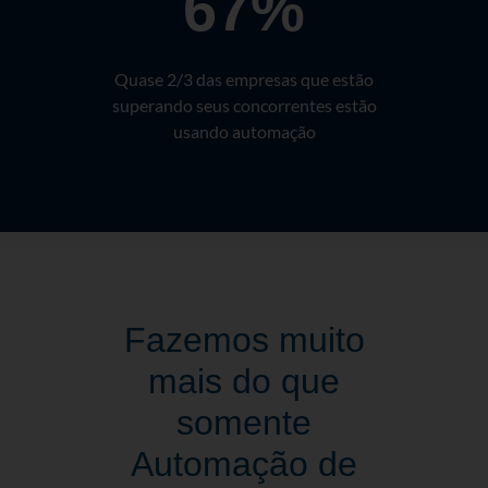
67%
Quase 2/3 das empresas que estão
superando seus concorrentes estão
usando automação
Fazemos muito
mais do que
somente
Automação de