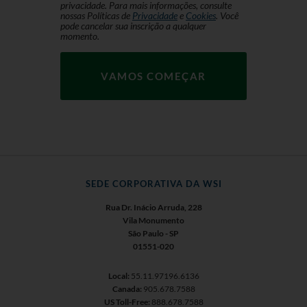
privacidade. Para mais informações, consulte
nossas Políticas de
Privacidade
e
Cookies
. Você
pode cancelar sua inscrição a qualquer
momento.
SEDE CORPORATIVA DA WSI
Rua Dr. Inácio Arruda, 228
Vila Monumento
São Paulo - SP
01551-020
Local:
55.11.97196.6136
Canada:
905.678.7588
US Toll-Free:
888.678.7588