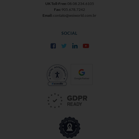
UK Toll-Free:
08.08.234.6105
Fax:
905.678.7242
Email:
contato@wsiworld.com.br
SOCIAL
Facebook
Twitter
LinkedIn
YouTube