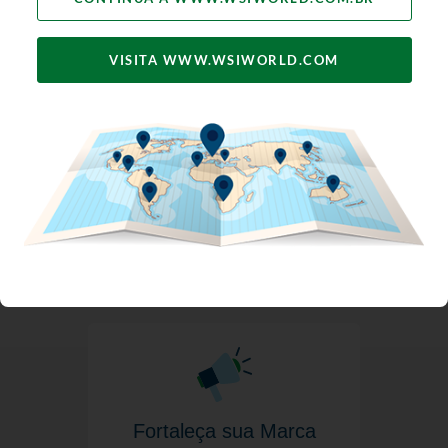
VISITA WWW.WSIWORLD.COM
Obtenha Mais Leads e
Vendas
OBTENHA MAIS LEADS
Fortaleça sua Marca