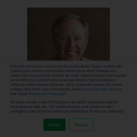
Este site armazena cookies em seu computador. Esses cookies são
usados para coletar informações sobre como você interage com
nosso site e nos permite lembrar de você. Usamos essas informações
para melhorar e personalizar sua experiência e para análises e
métricas sobre nossos visitantes, tanto nesse site quanto em outras
mídias. Para obter mais informações sobre os
cookies que usamos
,
leia nossa
Política de Privacidade
.
Kevin Dean
Se você recusar, suas informações não serão rastreadas quando
você acessar este site. Um cookie simples será usado em seu
Digital Marketing Consultant
navegador para lembrar sobre sua preferência de não ser rastreado.
Aceitar
Recusar
MENU