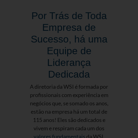
Por Trás de Toda
Empresa de
Sucesso, há uma
Equipe de
Liderança
Dedicada
A diretoria da WSI é formada por
profissionais com experiência em
negócios que, se somado os anos,
estão na empresa há um total de
115 anos! Eles são dedicados e
vivem e respiram cada um dos
valores fundamentais
da WSI.