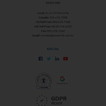
01551-020
Local:
55.11.97196.6136
Canada:
905.678.7588
US Toll-Free:
888.678.7588
UK Toll-Free:
08.08.234.6105
Fax:
905.678.7242
Email:
contato@wsiworld.com.br
SOCIAL
Facebook
Twitter
LinkedIn
YouTube