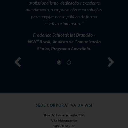
profissionalismo, dedicação e excelente
Júli
atendimento, a empresa ofereceu soluções
Clínica
para engajar nosso público de forma
criativa e inovadora.”
Frederico Schlottfeldt Brandão -
WWF Brasil, Analista de Comunicação
Sênior, Programa Amazônia.
SEDE CORPORATIVA DA WSI
Rua Dr. Inácio Arruda, 228
Vila Monumento
São Paulo - SP