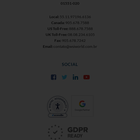
01551-020
Local:
55.11.97196.6136
Canada:
905.678.7588
US Toll-Free:
888.678.7588
UK Toll-Free:
08.08.234.6105
Fax:
905.678.7242
Email:
contato@wsiworld.com.br
SOCIAL
Facebook
Twitter
LinkedIn
YouTube