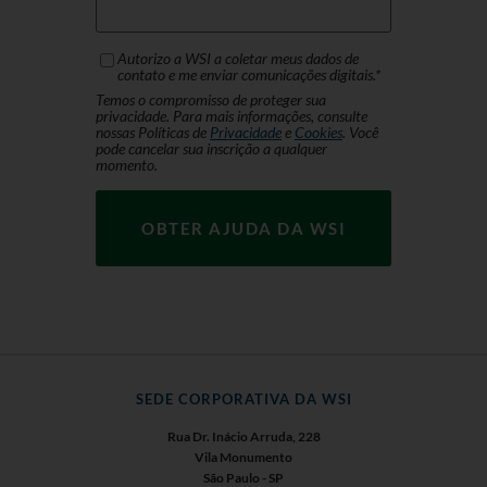
Autorizo ​​a WSI a coletar meus dados de
contato e me enviar comunicações digitais.
*
Temos o compromisso de proteger sua
privacidade. Para mais informações, consulte
nossas Políticas de
Privacidade
e
Cookies
. Você
pode cancelar sua inscrição a qualquer
momento.
SEDE CORPORATIVA DA WSI
Rua Dr. Inácio Arruda, 228
Vila Monumento
São Paulo - SP