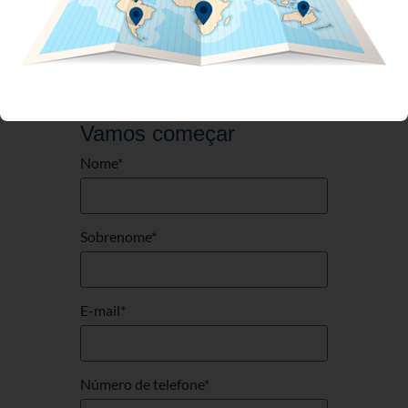
Estamos prontos para uma
conversa!
Vamos começar
Nome
*
Sobrenome
*
E-mail
*
Número de telefone
*