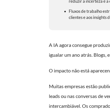
reduzir a incerteza e a
Fluxos de trabalho est
clientes e aos insights
A IA agora consegue produzi
igualar um ano atrás. Blogs, 
O impacto não está aparecend
Muitas empresas estão publi
leads ou nas conversas de ve
intercambiável. Os comprado