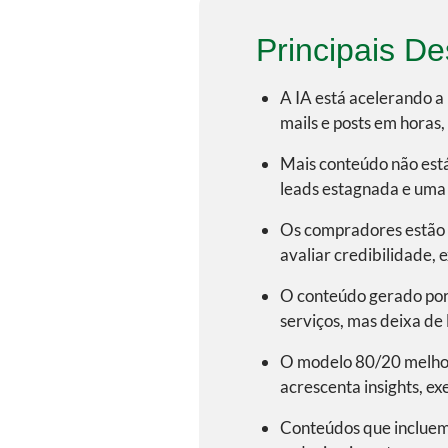
Principais D
A IA está acelerando a
mails e posts em horas,
Mais conteúdo não est
leads estagnada e uma
Os compradores estão 
avaliar credibilidade, 
O conteúdo gerado por 
serviços, mas deixa de 
O modelo 80/20 melhora
acrescenta insights, e
Conteúdos que incluem 