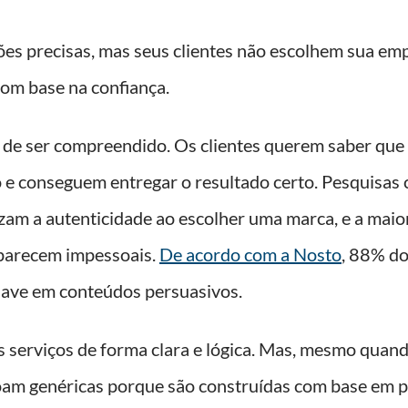
ões precisas, mas seus clientes não escolhem sua e
om base na confiança.
 de ser compreendido. Os clientes querem saber que
 e conseguem entregar o resultado certo. Pesquisas 
am a autenticidade ao escolher uma marca, e a maior
parecem impessoais.
De acordo com a Nosto
, 88% d
have em conteúdos persuasivos.
 serviços de forma clara e lógica. Mas, mesmo quan
soam genéricas porque são construídas com base em 