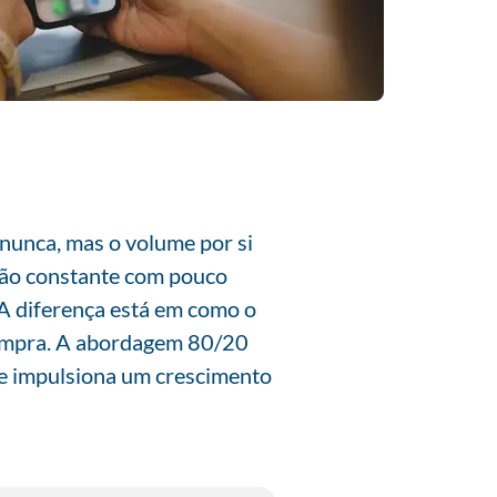
nunca, mas o volume por si
ção constante com pouco
 A diferença está em como o
 compra. A abordagem 80/20
ue impulsiona um crescimento