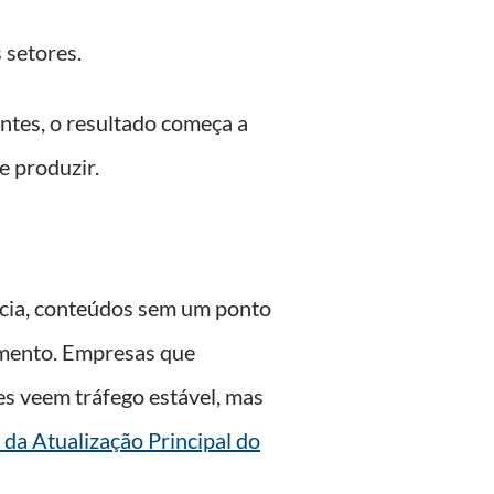
 setores.
tes, o resultado começa a
e produzir.
ncia, conteúdos sem um ponto
jamento. Empresas que
s veem tráfego estável, mas
 da Atualização Principal do