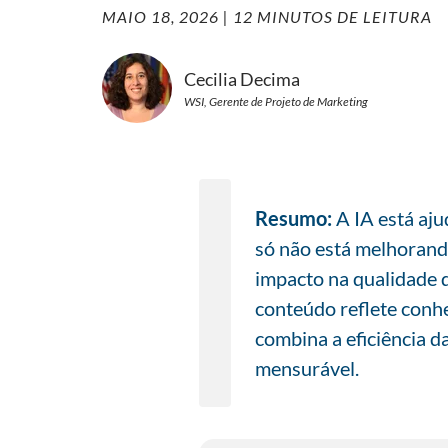
MAIO 18, 2026
| 12 MINUTOS DE LEITURA
Cecilia Decima
WSI, Gerente de Projeto de Marketing
Resumo:
A IA está aj
só não está melhoran
impacto na qualidade 
conteúdo reflete conh
combina a eficiência 
mensurável.