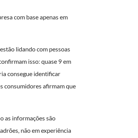
mpresa com base apenas em
 estão lidando com pessoas
confirmam isso: quase 9 em
ia consegue identificar
os consumidores afirmam que
do as informações são
padrões, não em experiência