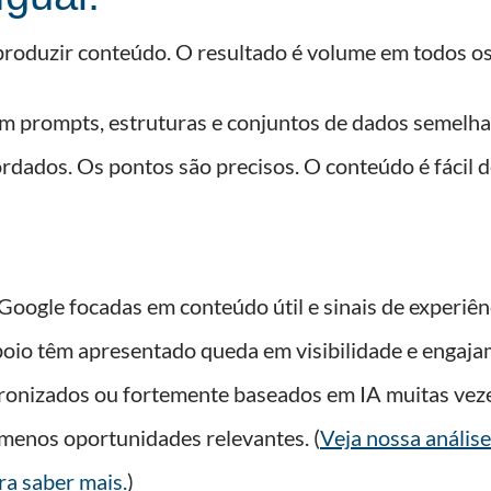
 produzir conteúdo. O resultado é volume em todos os
 prompts, estruturas e conjuntos de dados semelhan
rdados. Os pontos são precisos. O conteúdo é fácil d
Google focadas em conteúdo útil e sinais de experiê
apoio têm apresentado queda em visibilidade e enga
onizados ou fortemente baseados em IA muitas veze
menos oportunidades relevantes. (
Veja nossa análise
a saber mais.
)