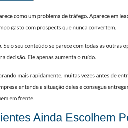
arece como um problema de tráfego. Aparece em leads
empo gasto com prospects que nunca convertem.
o. Se o seu conteúdo se parece com todas as outras
 na decisão. Ele apenas aumenta o ruído.
ando mais rapidamente, muitas vezes antes de entr
mpresa entende a situação deles e consegue entregar 
uem em frente.
lientes Ainda Escolhem 