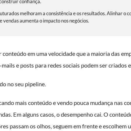
 construir confiança.
ruturados melhoram a consistência e os resultados. Alinhar o 
 de vendas aumenta o impacto nos negócios.
r conteúdo em uma velocidade que a maioria das emp
e-mails e posts para redes sociais podem ser criados 
o no seu pipeline.
cando mais conteúdo e vendo pouca mudança nas con
ndas. Em alguns casos, o desempenho cai. O conteúd
res passam os olhos, seguem em frente e escolhem 