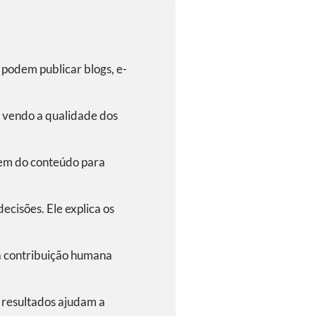
podem publicar blogs, e-
 vendo a qualidade dos
em do conteúdo para
cisões. Ele explica os
a contribuição humana
 resultados ajudam a