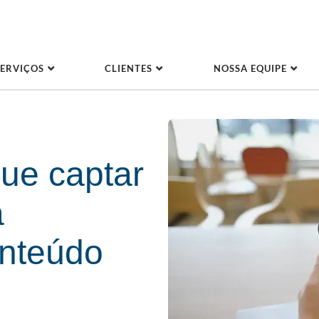
SERVIÇOS
CLIENTES
NOSSA EQUIPE
ue captar
a
onteúdo