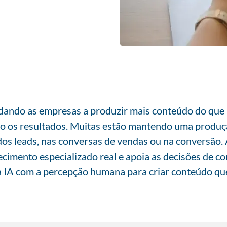
udando as empresas a produzir mais conteúdo do que 
do os resultados. Muitas estão mantendo uma produ
dos leads, nas conversas de vendas ou na conversão.
ecimento especializado real e apoia as decisões de
da IA com a percepção humana para criar conteúdo q