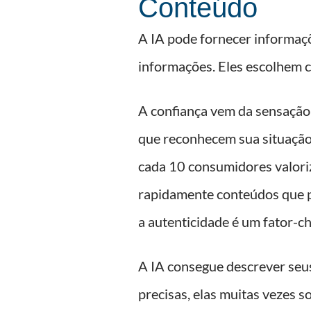
Conteúdo
A IA pode fornecer informaç
informações. Eles escolhem c
A confiança vem da sensação
que reconhecem sua situação
cada 10 consumidores valoriz
rapidamente conteúdos que 
a autenticidade é um fator-c
A IA consegue descrever seus
precisas, elas muitas vezes 