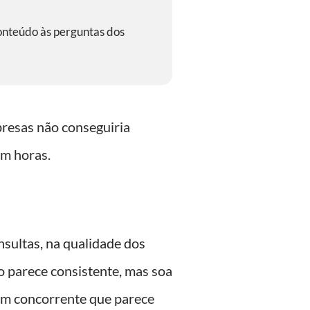
conteúdo às perguntas dos
resas não conseguiria
em horas.
sultas, na qualidade dos
o parece consistente, mas soa
um concorrente que parece