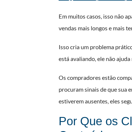
Em muitos casos, isso não ap
vendas mais longos e mais t
Isso cria um problema prátic
está avaliando, ele não ajuda
Os compradores estão compar
procuram sinais de que sua e
estiverem ausentes, eles seg
Por Que os C