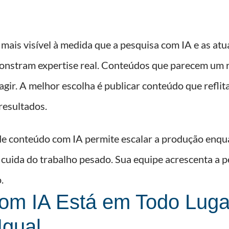
 mais visível à medida que a pesquisa com IA e as at
onstram expertise real. Conteúdos que parecem um
agir. A melhor escolha é publicar conteúdo que refli
resultados.
de conteúdo com IA permite escalar a produção enqu
 cuida do trabalho pesado. Sua equipe acrescenta a 
.
om IA Está em Todo Lugar
Igual.