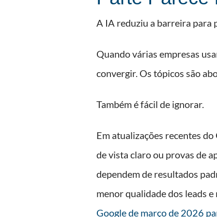
A IA reduziu a barreira para
Quando várias empresas usam
convergir. Os tópicos são abo
Também é fácil de ignorar.
Em atualizações recentes do 
de vista claro ou provas de 
dependem de resultados padr
menor qualidade dos leads e 
Google de março de 2026 par