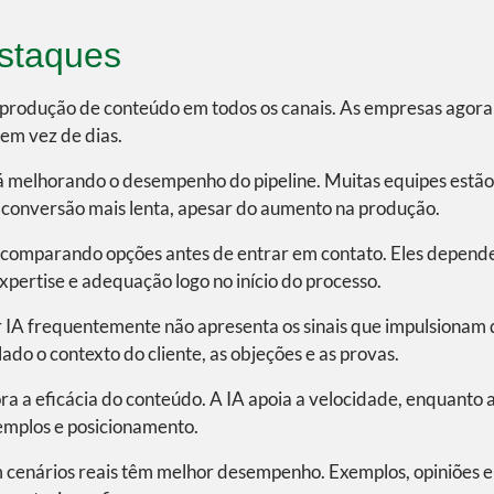
estaques
 produção de conteúdo em todos os canais. As empresas agora 
 em vez de dias.
á melhorando o desempenho do pipeline. Muitas equipes estão
 conversão mais lenta, apesar do aumento na produção.
comparando opções antes de entrar em contato. Eles depend
expertise e adequação logo no início do processo.
IA frequentemente não apresenta os sinais que impulsionam de
lado o contexto do cliente, as objeções e as provas.
 a eficácia do conteúdo. A IA apoia a velocidade, enquanto 
xemplos e posicionamento.
cenários reais têm melhor desempenho. Exemplos, opiniões e