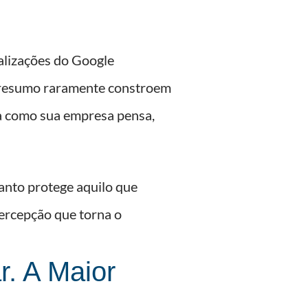
ualizações do Google
 resumo raramente constroem
ta como sua empresa pensa,
anto protege aquilo que
percepção que torna o
. A Maior