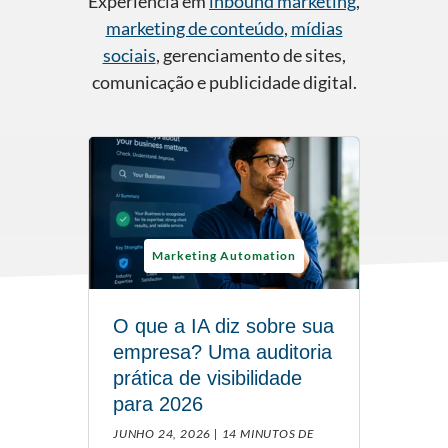
Experiência em
inbound marketing
,
marketing de conteúdo
,
mídias
sociais
, gerenciamento de sites,
comunicação e publicidade digital.
Marketing Automation
O que a IA diz sobre sua
empresa? Uma auditoria
prática de visibilidade
para 2026
JUNHO 24, 2026 |
14 MINUTOS DE