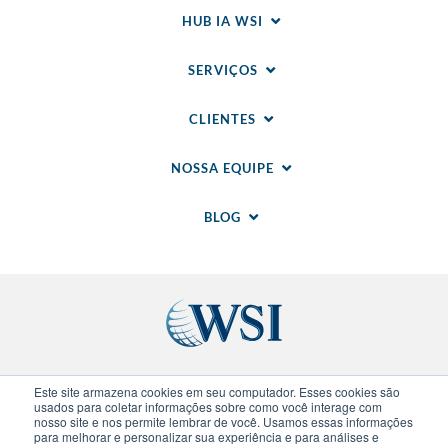
HUB IA WSI
SERVIÇOS
CLIENTES
NOSSA EQUIPE
BLOG
Sites regionais
Este site armazena cookies em seu computador. Esses cookies são
usados para coletar informações sobre como você interage com
nosso site e nos permite lembrar de você. Usamos essas informações
para melhorar e personalizar sua experiência e para análises e
© 2020-
2026
WSI. Todos direitos reservados. WSI