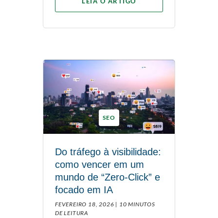
LEIA O ARTIGO
SEO
Do tráfego à visibilidade:
como vencer em um
mundo de “Zero-Click” e
focado em IA
FEVEREIRO 18, 2026 |
10 MINUTOS
DE LEITURA