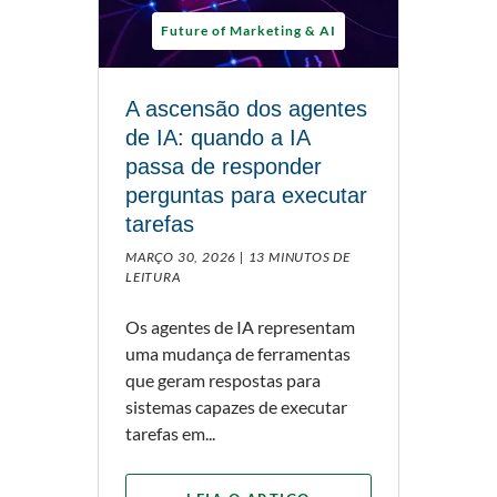
Future of Marketing & AI
A ascensão dos agentes
de IA: quando a IA
passa de responder
perguntas para executar
tarefas
MARÇO 30, 2026 |
13 MINUTOS DE
LEITURA
Os agentes de IA representam
uma mudança de ferramentas
que geram respostas para
sistemas capazes de executar
tarefas em...