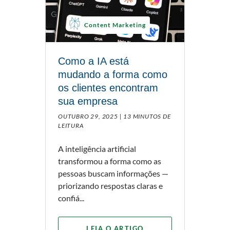
Content Marketing
Como a IA está
mudando a forma como
os clientes encontram
sua empresa
OUTUBRO 29, 2025 |
13 MINUTOS DE
LEITURA
A inteligência artificial
transformou a forma como as
pessoas buscam informações —
priorizando respostas claras e
confiá...
LEIA O ARTIGO