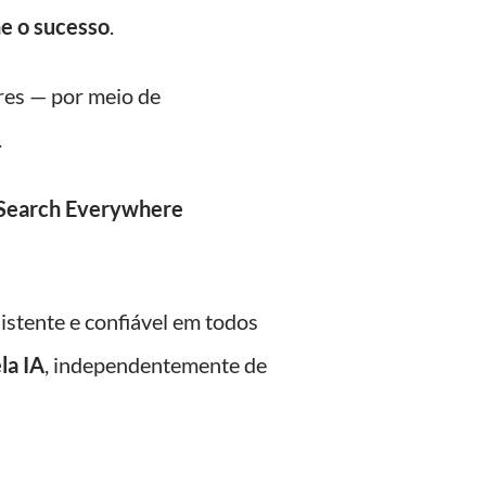
ne o sucesso
.
ares — por meio de
.
Search Everywhere
istente e confiável em todos
la IA
, independentemente de