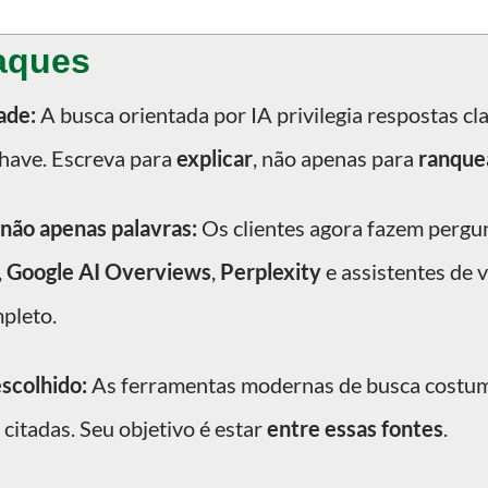
taques
ade:
A busca orientada por IA privilegia respostas cla
chave. Escreva para
explicar
, não apenas para
ranque
 não apenas palavras:
Os clientes agora fazem pergu
,
Google AI Overviews
,
Perplexity
e assistentes de 
pleto.
escolhido:
As ferramentas modernas de busca costum
citadas. Seu objetivo é estar
entre essas fontes
.