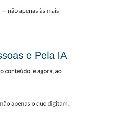
s
— não apenas às mais
ssoas e Pela IA
 conteúdo, e agora, ao
, não apenas o que digitam.