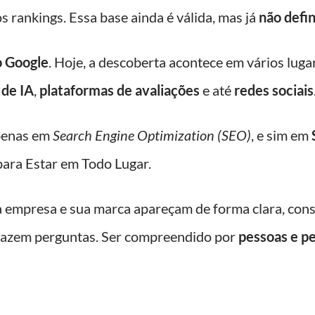
os rankings. Essa base ainda é válida, mas já
não defi
o Google
. Hoje, a descoberta acontece em vários lug
 de IA
,
plataformas de avaliações
e até
redes sociais
apenas em
Search Engine Optimization (SEO)
, e sim em
ara Estar em Todo Lugar.
ua empresa e sua marca apareçam de forma clara, cons
s fazem perguntas. Ser compreendido por
pessoas e pe