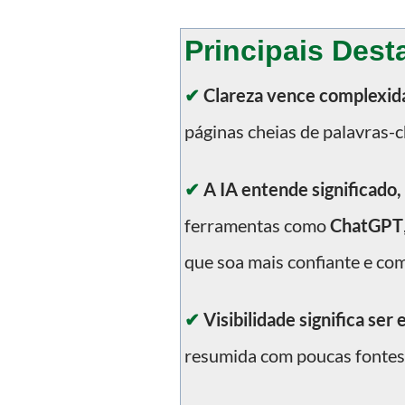
Principais Des
✔
Clareza vence complexid
páginas cheias de palavras-
✔
A IA entende significado,
ferramentas como
ChatGPT
que soa mais confiante e com
✔
Visibilidade significa ser 
resumida com poucas fontes 