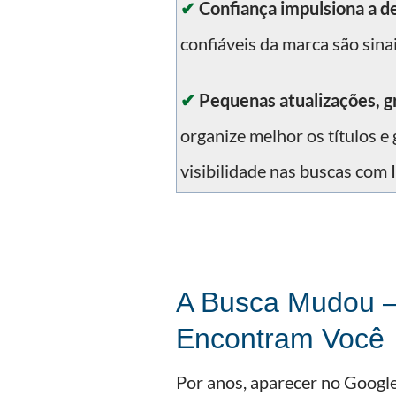
✔
Confiança impulsiona a d
confiáveis da marca são sina
✔
Pequenas atualizações, 
organize melhor os títulos e 
visibilidade nas buscas com 
A Busca Mudou —
Encontram Você
Por anos, aparecer no Google 