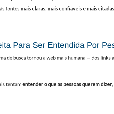
 às fontes
mais claras, mais confiáveis e mais citada
ita Para Ser Entendida Por Pe
a de busca tornou a web mais humana — dos links ao
ais tentam
entender o que as pessoas querem dizer