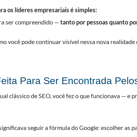
a os líderes empresariais é simples:
ara ser compreendido —
tanto por pessoas quanto po
 você pode continuar visível nessa nova realidade 
Feita Para Ser Encontrada Pelo
al clássico de SEO, você fez o que funcionava — e p
significava seguir a fórmula do Google: escolher as p