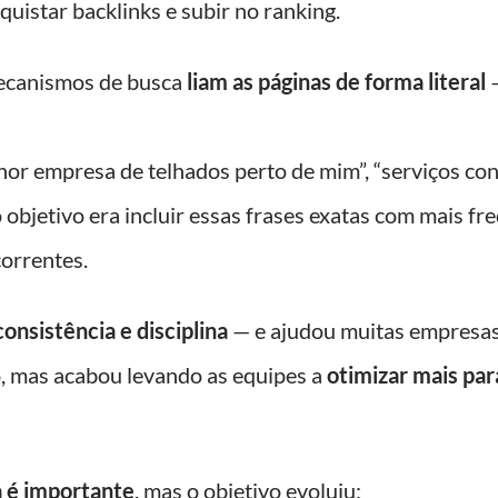
quistar backlinks e subir no ranking.
mecanismos de busca
liam as páginas de forma literal
—
or empresa de telhados perto de mim”, “serviços cont
objetivo era incluir essas frases exatas com mais fr
correntes.
consistência e disciplina
— e ajudou muitas empresas 
 mas acabou levando as equipes a
otimizar mais par
a é importante
, mas o objetivo evoluiu: