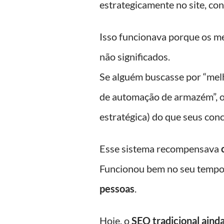
estrategicamente no site, con
Isso funcionava porque os 
não significados.
Se alguém buscasse por “melh
de automação de armazém”, o 
estratégica) do que seus con
Esse sistema recompensava
Funcionou bem no seu tempo,
pessoas
.
Hoje, o
SEO tradicional aind