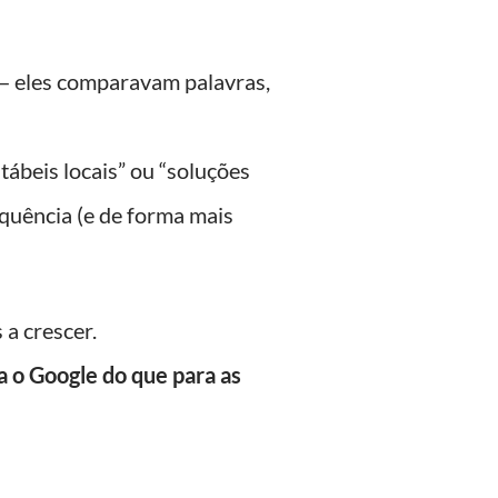
 eles comparavam palavras,
ábeis locais” ou “soluções
equência (e de forma mais
a crescer.
a o Google do que para as