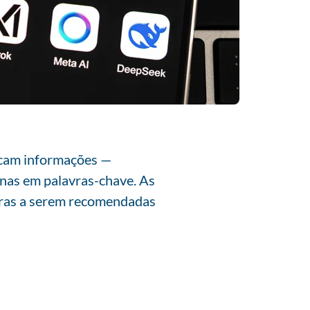
uscam informações —
enas em palavras-chave. As
iras a serem recomendadas