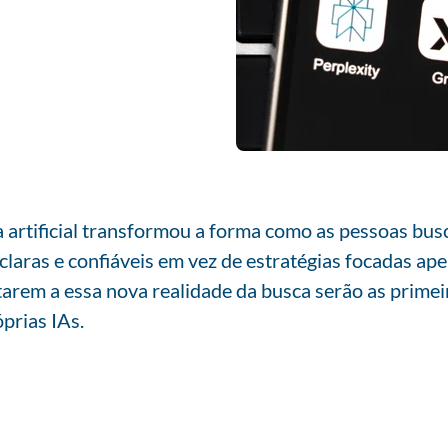
ia artificial transformou a forma como as pessoas b
claras e confiáveis em vez de estratégias focadas ap
arem a essa nova realidade da busca serão as prime
óprias IAs.