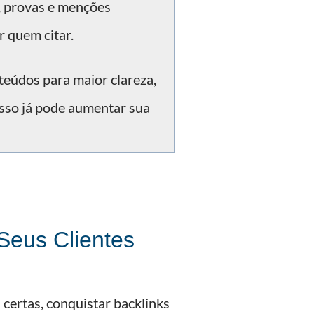
, provas e menções
r quem citar.
teúdos para maior clareza,
 Isso já pode aumentar sua
eus Clientes
 certas, conquistar backlinks