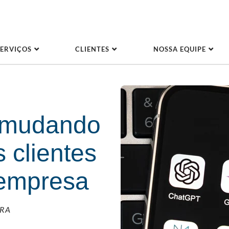
SERVIÇOS
CLIENTES
NOSSA EQUIPE
 mudando
 clientes
 empresa
URA