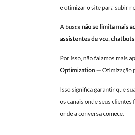
e otimizar o site para subir n
A busca
não se limita mais a
assistentes de voz
,
chatbots
Por isso, não falamos mais 
Optimization
— Otimização p
Isso significa garantir que s
os canais onde seus cliente
onde a conversa comece.