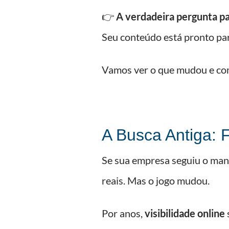
👉
A verdadeira pergunta par
Seu conteúdo está pronto p
Vamos ver o que mudou e como
A Busca Antiga: 
Se sua empresa seguiu o manu
reais. Mas o jogo mudou.
Por anos,
visibilidade online