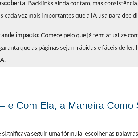
escoberta:
Backlinks ainda contam, mas consistência
is cada vez mais importantes que a IA usa para decidi
grande impacto:
Comece pelo que já tem: atualize con
garanta que as páginas sejam rápidas e fáceis de ler.
IA.
 e Com Ela, a Maneira Como S
significava seguir uma fórmula: escolher as palavras