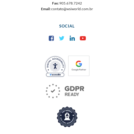
Fax:
905.678.7242
Email:
contato@wsiworld.com.br
SOCIAL
Facebook
Twitter
LinkedIn
YouTube