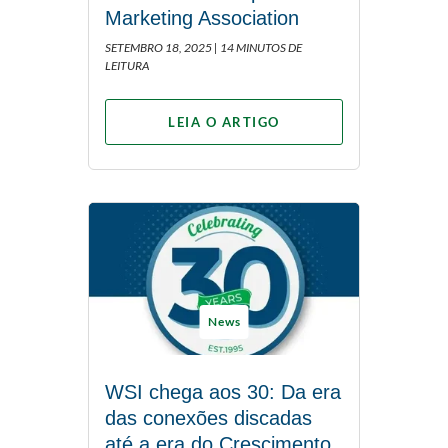
Marketing Association
SETEMBRO 18, 2025 |
14 MINUTOS DE
LEITURA
LEIA O ARTIGO
News
WSI chega aos 30: Da era
das conexões discadas
até a era do Crescimento