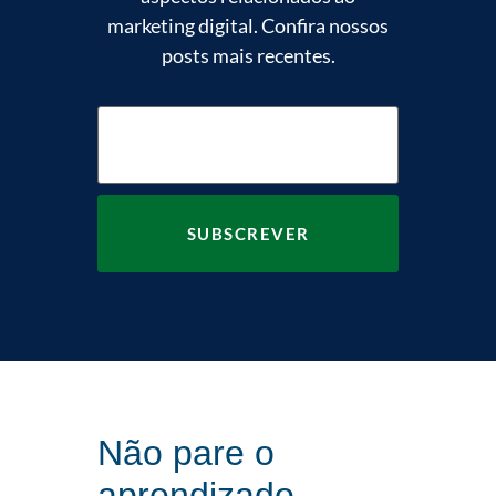
marketing digital. Confira nossos
posts mais recentes.
Não pare o
aprendizado