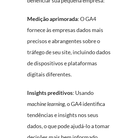
beneficiar sua pequena empresa:
Medição aprimorada
: O GA4
fornece às empresas dados mais
precisos e abrangentes sobre o
tráfego de seu site, incluindo dados
de dispositivos e plataformas
digitais diferentes.
Insights preditivos
: Usando
machine learning
, o GA4 identifica
tendências e insights nos seus
dados, o que pode ajudá-lo a tomar
decisões mais bem informado.