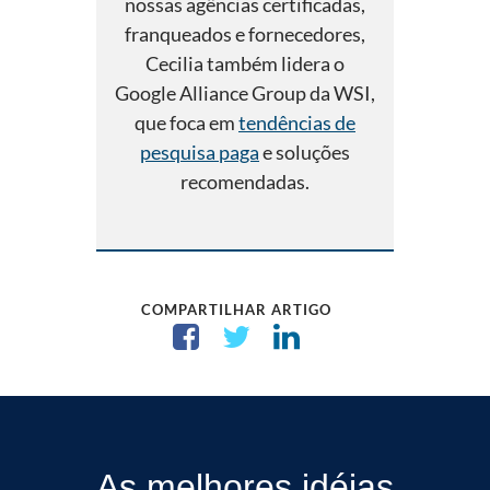
nossas agências certificadas,
franqueados e fornecedores,
Cecilia também lidera o
Google Alliance Group da WSI,
que foca em
tendências de
pesquisa paga
e soluções
recomendadas.
COMPARTILHAR ARTIGO
As melhores idéias