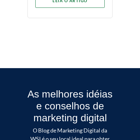
LEIA O ARTIGO
As melhores idéias
e conselhos de
marketing digital
O Blog de Marketing Digital da
WSI é o seu local ideal para obter