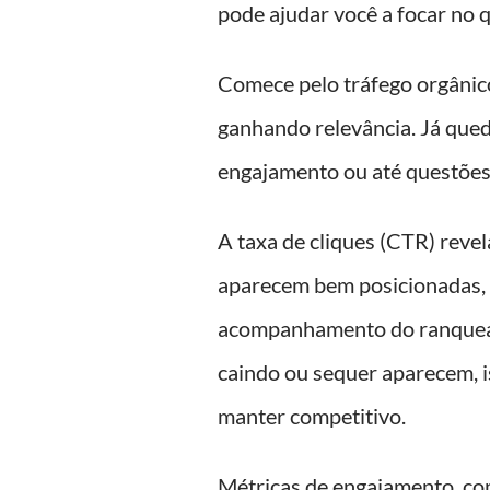
pode ajudar você a focar no 
Comece pelo tráfego orgânic
ganhando relevância. Já qued
engajamento ou até questões
A taxa de cliques (CTR) revel
aparecem bem posicionadas, 
acompanhamento do ranqueam
caindo ou sequer aparecem, is
manter competitivo.
Métricas de engajamento, com