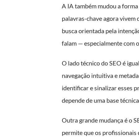
A IA também mudou a forma 
palavras-chave agora vivem 
busca orientada pela intençã
falam — especialmente com 
O lado técnico do SEO é igua
navegação intuitiva e metad
identificar e sinalizar esses
depende de uma base técnica 
Outra grande mudança é o SE
permite que os profissionai