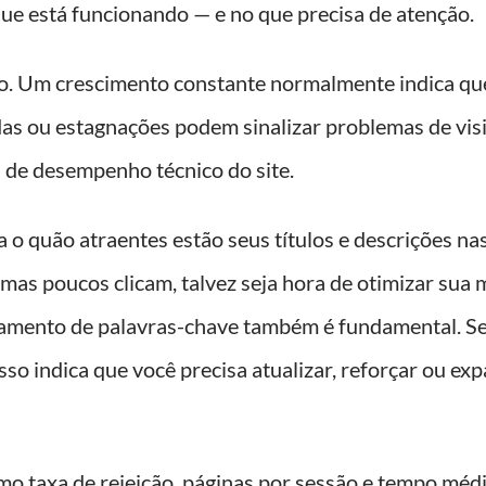
que está funcionando — e no que precisa de atenção.
o. Um crescimento constante normalmente indica qu
as ou estagnações podem sinalizar problemas de visi
 de desempenho técnico do site.
a o quão atraentes estão seus títulos e descrições na
mas poucos clicam, talvez seja hora de otimizar sua
ento de palavras-chave também é fundamental. Se 
so indica que você precisa atualizar, reforçar ou ex
o taxa de rejeição, páginas por sessão e tempo méd