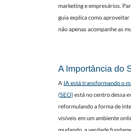
marketing e empresários. Para
guia explica como aproveitar
não apenas acompanhe as mud
A Importância do 
A
IA está transformando o ma
(SEO)
está no centro dessa e
reformulando a forma de int
visíveis em um ambiente onli
mudando, a verdade fundamen