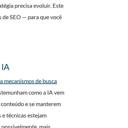
tégia precisa evoluir. Este
s de SEO — para que você
 IA
ra mecanismos de busca
 testemunham como a IA vem
r conteúdo e se manterem
 e técnicas estejam
 possivelmente, mais