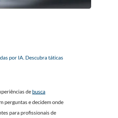
das por IA. Descubra táticas
xperiências de
busca
m perguntas e decidem onde
entes para profissionais de