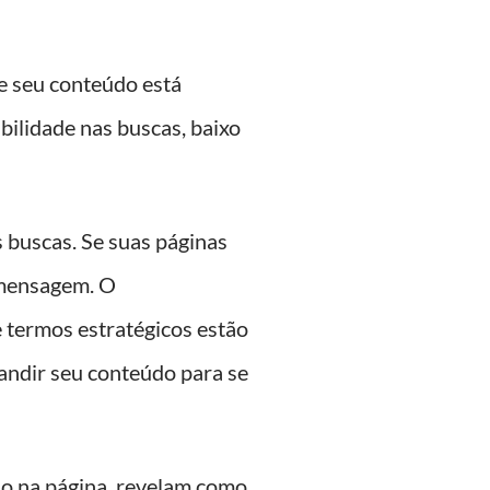
e seu conteúdo está
bilidade nas buscas, baixo
s buscas. Se suas páginas
 mensagem. O
termos estratégicos estão
pandir seu conteúdo para se
io na página, revelam como