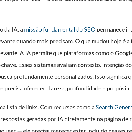
 da IA, a
missão fundamental do SEO
permanece ina
elevante quando mais precisam. O que mudou hoje é 
levante. A IA permite que plataformas como o Google
-chave. Esses sistemas avaliam contexto, intenção 
busca profundamente personalizados. Isso significa q
le precisa oferecer clareza, profundidade e propósito
a lista de links. Com recursos como a
Search Genera
 respostas geradas por IA diretamente na página de 
anquear — ele precisa merecer estar incluído nesses r