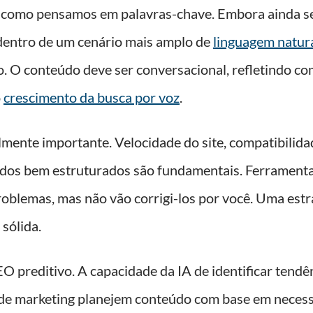
como pensamos em palavras-chave. Embora ainda se
dentro de um cenário mais amplo de
linguagem natur
o. O conteúdo deve ser conversacional, refletindo c
o
crescimento da busca por voz
.
lmente importante. Velocidade do site, compatibilida
ados bem estruturados são fundamentais. Ferramenta
 problemas, mas não vão corrigi-los por você. Uma estr
sólida.
O preditivo. A capacidade da IA de identificar ten
s de marketing planejem conteúdo com base em neces