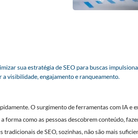
imizar sua estratégia de SEO para buscas impulsiona
r a visibilidade, engajamento e ranqueamento.
pidamente. O surgimento de ferramentas com IA e e
 a forma como as pessoas descobrem conteúdo, faze
icas tradicionais de SEO, sozinhas, não são mais sufici