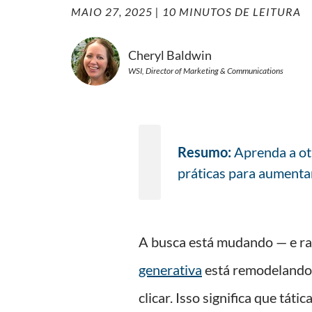
MAIO 27, 2025
| 10 MINUTOS DE LEITURA
Cheryl Baldwin
WSI, Director of Marketing & Communications
Resumo:
Aprenda a ot
práticas para aumenta
A busca está mudando — e ra
generativa
está remodelando
clicar. Isso significa que tát