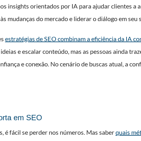
mos insights orientados por IA para ajudar clientes a
às mudanças do mercado e liderar o diálogo em seu 
es
estratégias de SEO combinam a eficiência da IA 
ideias e escalar conteúdo, mas as pessoas ainda traz
nfiança e conexão. No cenário de buscas atual, a con
porta em SEO
, é fácil se perder nos números. Mas saber
quais mé