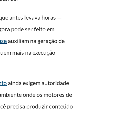
que antes levava horas —
gora pode ser feito em
ase
auxiliam na geração de
oquem mais na execução
nto
ainda exigem autoridade
 ambiente onde os motores de
ocê precisa produzir conteúdo