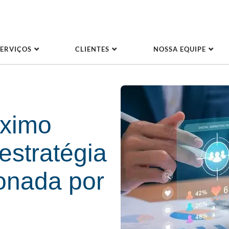
SERVIÇOS
CLIENTES
NOSSA EQUIPE
áximo
estratégia
onada por