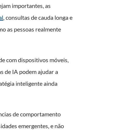
jam importantes, as
al
, consultas de cauda longa e
omo as pessoas realmente
de com dispositivos móveis,
s de IA podem ajudar a
atégia inteligente ainda
dências de comportamento
sidades emergentes, e não