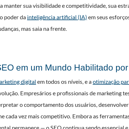
 manter sua visibilidade e competitividade, sua estra
 o poder da
inteligência artificial (IA)
em seus esforço
anças, mas saia na frente.
SEO em um Mundo Habilitado por
rketing digital
em todos os níveis, e a
otimização pa
volução. Empresários e profissionais de marketing
erpretar o comportamento dos usuários, desenvolve
ne cada vez mais competitivo. Embora as ferramentas
tal permanece — o SEO continua sendo essencial e,