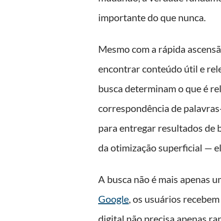
importante do que nunca.
Mesmo com a rápida ascensão
encontrar conteúdo útil e r
busca determinam o que é re
correspondência de palavras
para entregar resultados de 
da otimização superficial — e
A busca não é mais apenas um
Google
, os usuários recebem
digital não precisa apenas r