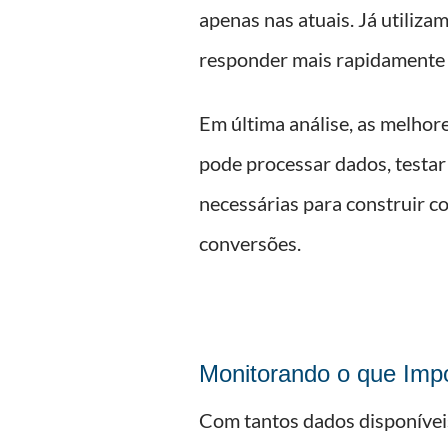
apenas nas atuais. Já utiliza
responder mais rapidamente 
Em última análise, as melhor
pode processar dados, testar 
necessárias para construir co
conversões.
Monitorando o que Im
Com tantos dados disponíveis