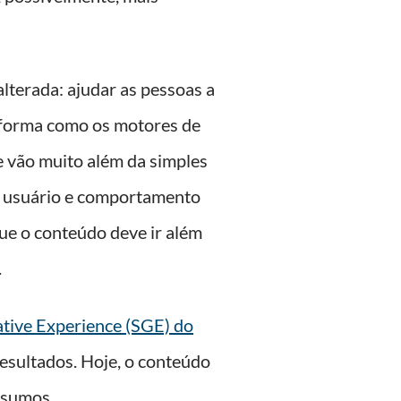
lterada: ajudar as pessoas a
a forma como os motores de
 vão muito além da simples
do usuário e comportamento
ue o conteúdo deve ir além
.
tive Experience (SGE) do
resultados. Hoje, o conteúdo
esumos.