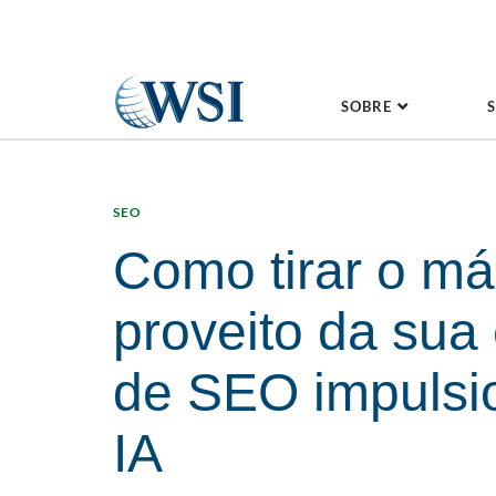
SOBRE
SEO
Como tirar o m
proveito da sua 
de SEO impulsi
IA