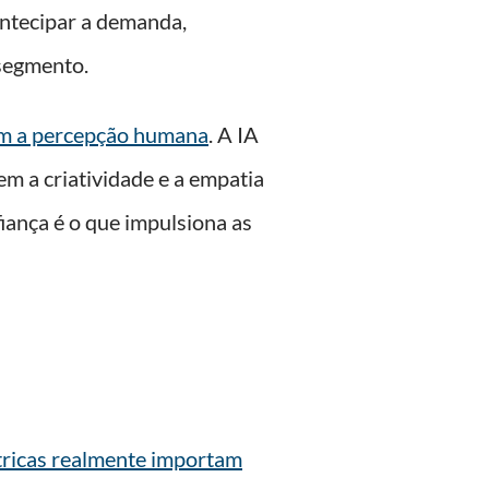
 antecipar a demanda,
segmento.
com a percepção humana
. A IA
em a criatividade e a empatia
fiança é o que impulsiona as
tricas realmente importam