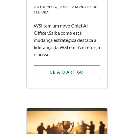
OUTUBRO 16, 2023 |
2 MINUTOS DE
LEITURA
WSI tem um novo Chief AI
Officer.Saiba como esta
mudança estratégica destaca a
liderança da WSI em IA e reforça
o nosso ...
LEIA O ARTIGO