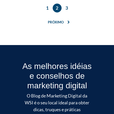
1
2
3
PRÓXIMO
As melhores idéias
e conselhos de
marketing digital
O Blog de Marketing Digital da
WSI é o seu local ideal para obter
dicas, truques e práticas