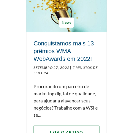
News
Conquistamos mais 13
prêmios WMA
WebAwards em 2022!
SETEMBRO 27, 2022 |
7 MINUTOS DE
LEITURA
Procurando um parceiro de
marketing digital de qualidade,
para ajudar a alavancar seus
negócios? Trabalhe com a WSI e
se...
LEIA O ARTIGO